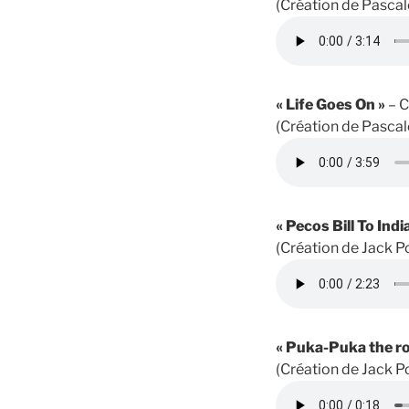
(Création de Pascal
« Life Goes On »
– C
(Création de Pascal
« Pecos Bill To Indi
(Création de Jack P
« Puka-Puka the rol
(Création de Jack P