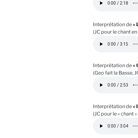
Interprétation de
« 
(JC pour le chant en
Interprétation de
« 
(Geo fait la Basse, J
Interprétation de
« 
(JC pour le « chant »