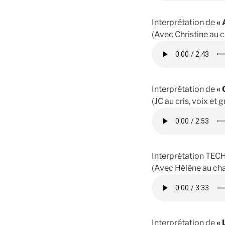
Interprétation de
« 
(Avec Christine au ch
Interprétation de
« 
(JC au cris, voix et 
Interprétation TEC
(Avec Hélène au chan
Interprétation de
« 