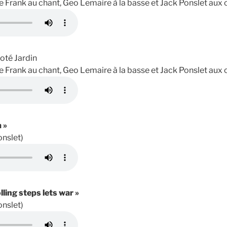
e Frank au chant, Geo Lemaire à la basse et Jack Ponslet aux c
oté Jardin
e Frank au chant, Geo Lemaire à la basse et Jack Ponslet aux c
a »
onslet)
ling steps lets war »
onslet)