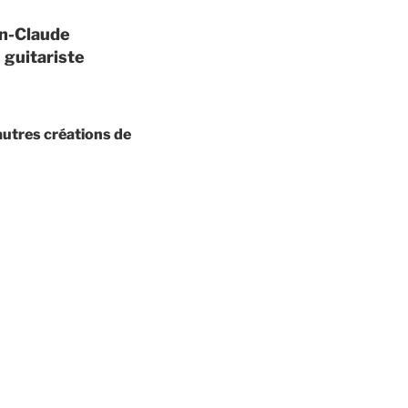
an-Claude
 guitariste
’autres créations de