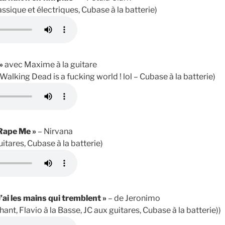
lassique et électriques, Cubase à la batterie)
»
avec Maxime à la guitare
 Walking Dead is a fucking world ! lol – Cubase à la batterie)
Rape Me »
– Nirvana
guitares, Cubase à la batterie)
J’ai les mains qui tremblent »
– de Jeronimo
hant, Flavio à la Basse, JC aux guitares, Cubase à la batterie))