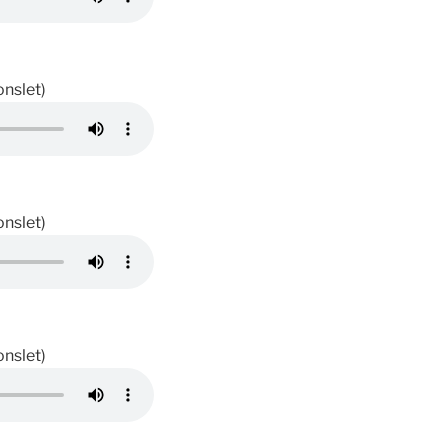
onslet)
onslet)
onslet)