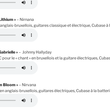
Lithium »
– Nirnana
 anglais-bruxellois, guitares classique et électrique, Cubase à l
Gabrielle »
– Johnny Hallyday
C pour le « chant » en bruxellois et la guitare électriques, Cubas
In Bloom »
– Nirvana
 en anglais-bruxellois, guitares électriques, Cubase à la batteri