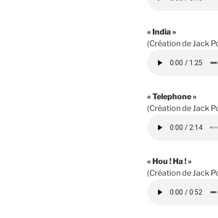
« India »
(Création de Jack P
« Telephone »
(Création de Jack P
« Hou ! Ha ! »
(Création de Jack P